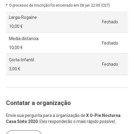
O processo de inscrição foi encerrado em 08 jan 22:00 (CET)
Larga-Rogaine
Fechado
10,00 €
Media distancia
Fechado
10,00 €
Corta-Infantil
Fechado
3,00 €
Contatar a organização
Envie sua pergunta para a organização de
X O-Pie Nocturna
Casa Sixto 2020
. Eles responderão o mais rápido possível.