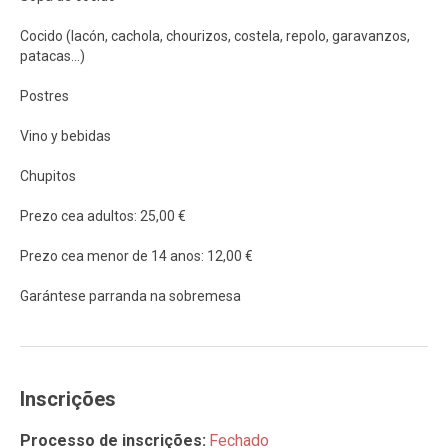
Cocido (lacón, cachola, chourizos, costela, repolo, garavanzos,
patacas…)
Postres
Vino y bebidas
Chupitos
Prezo cea adultos: 25,00 €
Prezo cea menor de 14 anos: 12,00 €
Garántese parranda na sobremesa
Inscrições
Processo de inscrições:
Fechado