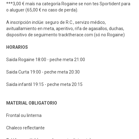
***3,00 € maís na categoría Rogaine se non tes Sportident para
o aluguer (65,00 € no caso de perda).
A inscripción inclúe: seguro de R.C., servizo médico,
avituallamiento en meta, aperitivo, rifa de agasallos, duchas,
dispositivo de seguimento tracktherace.com (só no Rogaine)
HORARIOS
Saida Rogaine 18:00 - peche meta 21:00
Saida Curta 19:00 - peche meta 20:30
Saida infantil 19:15 - peche meta 20:15
MATERIAL OBLIGATORIO
Frontal ou linterna
Chaleco reflectante