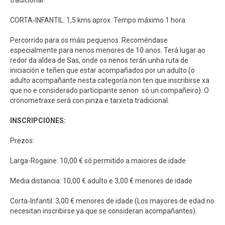
tradicional.
CORTA-INFANTIL: 1,5 kms aprox. Tempo máximo 1 hora.
Percorrido para os máis pequenos. Recoméndase
especialmente para nenos menores de 10 anos. Terá lugar ao
redor da aldea de Sas, onde os nenos terán unha ruta de
iniciación e teñen que estar acompañados por un adulto (o
adulto acompañante nesta categoría non ten que inscribirse xa
que no e considerado participante senon só un compañeiro). O
cronometraxe será con pinza e tarxeta tradicional.
INSCRIPCIONES:
Prezos:
Larga-Rogaine: 10,00 € só permitido a maiores de idade
Media distancia: 10,00 € adulto e 3,00 € menores de idade
Corta-Infantil: 3,00 € menores de idade (Los mayores de edad no
necesitan inscribirse ya que se consideran acompañantes).