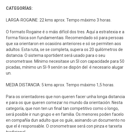
CATEGORÍAS:
LARGA-ROGAINE: 22 kms aprox. Tempo máximo 3 horas.
O formato Rogaine é o máis difícil dos tres. Aquí a estratexia e a
forma física son fundamentais. Recomendado só para persoas
que xa orientaron en ocasións anteriores e só se permiten aos
adultos. Esta ruta, se se completa, supera os 20 quilómetros de
distancia. O sistema sportident será usado para o seu
cronometraxe. Mínimo necesitase un SI con capacidade para 50
picadas, mínimo un SI-9 senón se dispón del é necesario alugar
un.
MEDIA DISTANCIA: 5 kms aprox. Tempo máximo 1,5 horas.
Para os orientadores que non queren facer unha longa distancia
e para os que queren comezar no mundo da orientación. Nesta
categoría, que non ten un final tan competitivo como o longo,
será posible ir nun grupo e en familia. Os menores poden facelo
en compañía dun adulto que os guíe, asinando un documento no
que el é responsable. O cronometraxe será con pinza e tarxeta