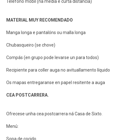
Teléfono móbil (na media e curta distancia)
MATERIAL MUY RECOMENDADO
Manga longa e pantalóns ou malla longa
Chubasqueiro (se chove)
Compás (en grupo pode levarse un para todos)
Recipiente para coller auga no avituallamento líquido
Os mapas entregaranse en papel resitente a auga
CEA POSTCARRERA.
Ofrecese unha cea postcarrera ná Casa de Sixto.
Menú:
Sopa de cocido