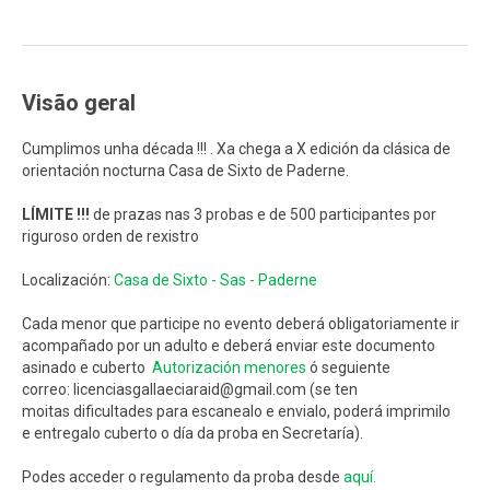
Visão geral
Cumplimos unha década !!! . Xa chega a X edición da clásica de
orientación nocturna Casa de Sixto de Paderne.
LÍMITE !!!
de prazas nas 3 probas e de 500 participantes por
riguroso orden de rexistro
Localización:
Casa de Sixto - Sas - Paderne
Cada menor que participe no evento deberá obligatoriamente ir
acompañado por un adulto e deberá enviar este documento
asinado e cuberto
Autorización menores
ó seguiente
correo:
licenciasgallaeciaraid@gmail.com
(se ten
moitas dificultades para escanealo e envialo, poderá imprimilo
e entregalo cuberto o día da proba en Secretaría).
Podes acceder o regulamento da proba desde
aquí.