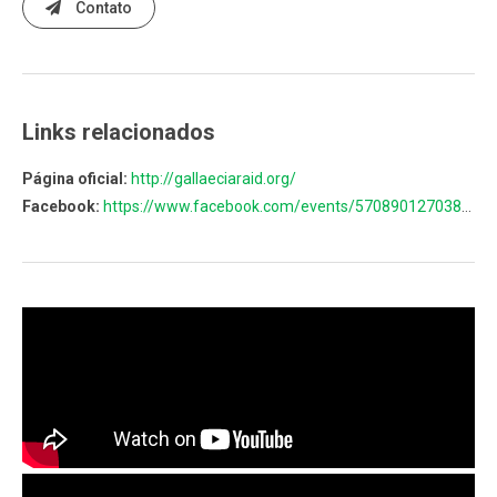
Contato
Links relacionados
Página oficial:
http://gallaeciaraid.org/
Facebook:
https://www.facebook.com/events/570890127038005/