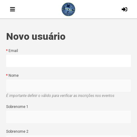
Novo usuário
Email
Nome
É importante definir o válido para verificar as inscrições nos eventos
Sobrenome 1
Sobrenome 2