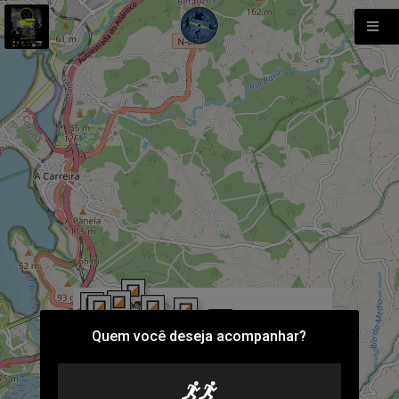
Quem você deseja acompanhar?