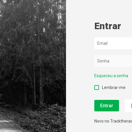
Entrar
Esqueceu a senha
Lembrar-me
Novo no Trackthera