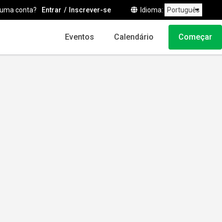
 uma conta?
Entrar
Inscrever-se
Idioma
Eventos
Calendário
Começar