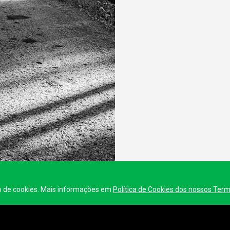
o de cookies. Mais informações em
Política de Cookies dos nossos Ter