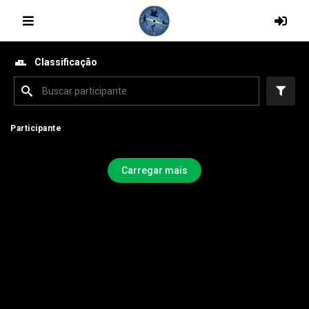
Classificação
Participante
Participante
Carregar mais