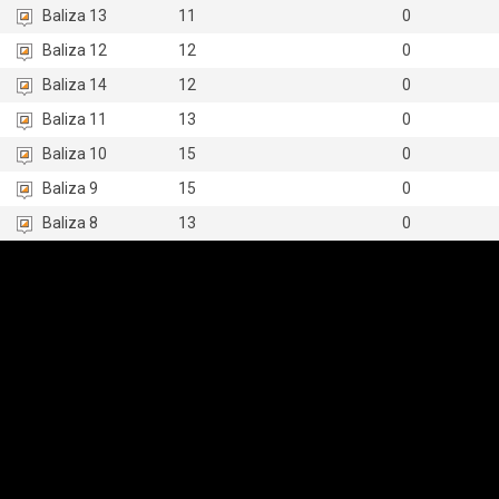
Baliza 13
11
0
Baliza 12
12
0
Baliza 14
12
0
Baliza 11
13
0
Baliza 10
15
0
Baliza 9
15
0
Baliza 8
13
0