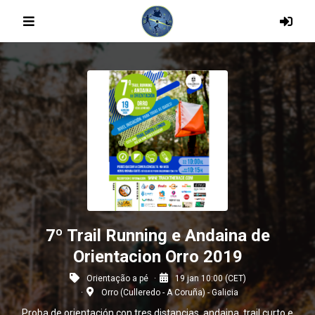
7º Trail Running e Andaina de
Orientacion Orro 2019
Orientação a pé
19 jan 10:00 (CET)
Orro (Culleredo - A Coruña) - Galicia
Proba de orientación con tres distancias, andaina, trail curto e