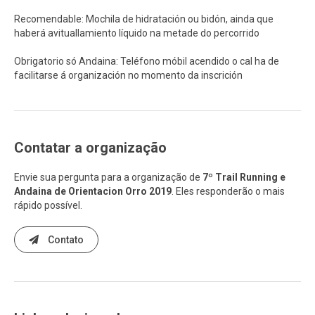
Recomendable: Mochila de hidratación ou bidón, ainda que
haberá avituallamiento líquido na metade do percorrido
Obrigatorio só Andaina: Teléfono móbil acendido o cal ha de
facilitarse á organización no momento da inscrición
Contatar a organização
Envie sua pergunta para a organização de
7º Trail Running e
Andaina de Orientacion Orro 2019
. Eles responderão o mais
rápido possível.
Contato