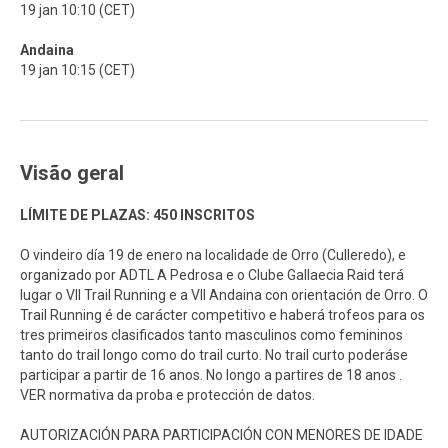
19 jan 10:10 (CET)
Andaina
19 jan 10:15 (CET)
Visão geral
LÍMITE DE PLAZAS: 450 INSCRITOS
O vindeiro día 19 de enero na localidade de Orro (Culleredo), e
organizado por ADTL A Pedrosa e o Clube Gallaecia Raid terá
lugar o VII Trail Running e a VII Andaina con orientación de Orro. O
Trail Running é de carácter competitivo e haberá trofeos para os
tres primeiros clasificados tanto masculinos como femininos
tanto do trail longo como do trail curto. No trail curto poderáse
participar a partir de 16 anos. No longo a partires de 18 anos .
VER normativa da proba e protección de datos.
AUTORIZACIÓN PARA PARTICIPACIÓN CON MENORES DE IDADE