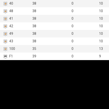
40
38
0
10
48
38
0
10
41
38
0
10
42
38
0
10
49
38
0
10
43
38
0
10
100
35
0
13
F1
39
0
9