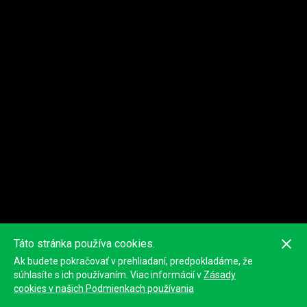
Táto stránka používa cookies.
Ak budete pokračovať v prehliadaní, predpokladáme, že
súhlasíte s ich používaním. Viac informácií v
Zásady
cookies v našich Podmienkach používania