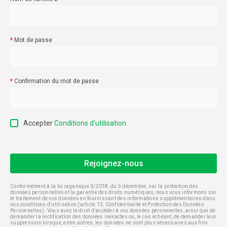
Mot de passe
Confirmation du mot de passe
Accepter
Conditions d'utilisation
Conformément à la loi organique 3/2018, du 5 décembre, sur la protection des
données personnelles et la garantie des droits numériques, nous vous informons sur
le traitement de vos données en fournissant des informations supplémentaires dans
nos conditions d'utilisation (article 13, Confidentialité et Protection des Données
Personnelles). Vous avez le droit d'accéder à vos données personnelles, ainsi que de
demander la rectification des données inexactes ou, le cas échéant, de demander leur
suppression lorsque, entre autres, les données ne sont plus nécessaires aux fins