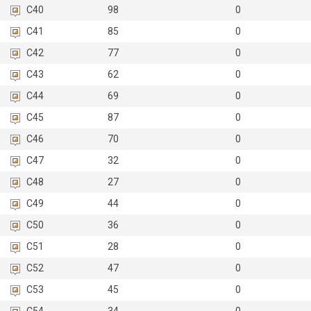
C40
98
0
C41
85
0
C42
77
0
C43
62
0
C44
69
0
C45
87
0
C46
70
0
C47
32
0
C48
27
0
C49
44
0
C50
36
0
C51
28
0
C52
47
0
C53
45
0