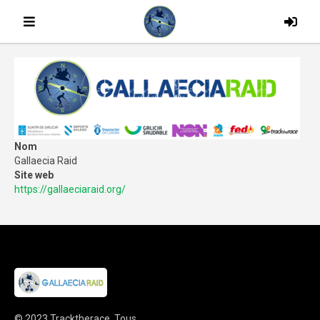
Nom
Gallaecia Raid
Site web
https://gallaeciaraid.org/
© 2023
Tracktherace
.
Tous