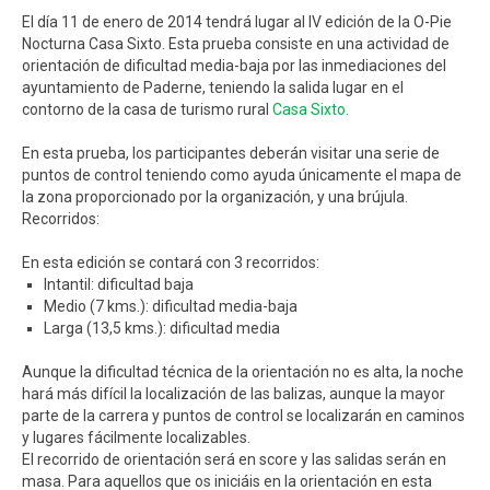
El día 11 de enero de 2014 tendrá lugar al IV edición de la O-Pie
Nocturna Casa Sixto. Esta prueba consiste en una actividad de
orientación de dificultad media-baja por las inmediaciones del
ayuntamiento de Paderne, teniendo la salida lugar en el
contorno de la casa de turismo rural
Casa Sixto
.
En esta prueba, los participantes deberán visitar una serie de
puntos de control teniendo como ayuda únicamente el mapa de
la zona proporcionado por la organización, y una brújula.
Recorridos:
En esta edición se contará con 3 recorridos:
Intantil: dificultad baja
Medio (7 kms.): dificultad media-baja
Larga (13,5 kms.): dificultad media
Aunque la dificultad técnica de la orientación no es alta, la noche
hará más difícil la localización de las balizas, aunque la mayor
parte de la carrera y puntos de control se localizarán en caminos
y lugares fácilmente localizables.
El recorrido de orientación será en score y las salidas serán en
masa. Para aquellos que os iniciáis en la orientación en esta