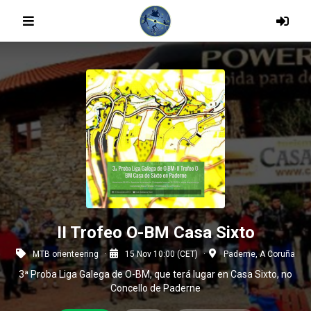
II Trofeo O-BM Casa Sixto
MTB orienteering
15 Nov 10:00 (CET)
Paderne, A Coruña
3ª Proba Liga Galega de O-BM, que terá lugar en Casa Sixto, no
Concello de Paderne