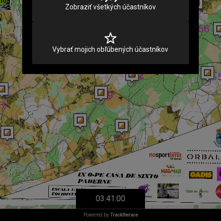
Zobraziť všetkých účastníkov
Vybrať mojich obľúbených účastníkov
03:41:00
Powered by
Tracktherace