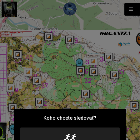
Koho chcete sledovať?
105