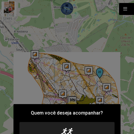
88
Quem você deseja acompanhar?