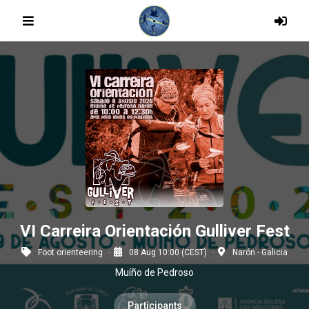
VI Carreira Orientación Gulliver Fest
Foot orienteering
08 Aug 10:00 (CEST)
Narón - Galicia
Muíño de Pedroso
Participants