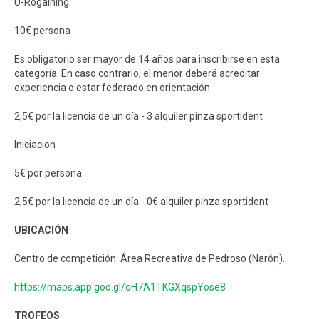
U-Rogaining
10€ persona
Es obligatorio ser mayor de 14 años para inscribirse en esta
categoría. En caso contrario, el menor deberá acreditar
experiencia o estar federado en orientación.
2,5€ por la licencia de un día - 3 alquiler pinza sportident
Iniciacion
5€ por persona
2,5€ por la licencia de un día - 0€ alquiler pinza sportident
UBICACIÓN
Centro de competición: Área Recreativa de Pedroso (Narón).
https://maps.app.goo.gl/oH7A1TKGXqspYose8
TROFEOS