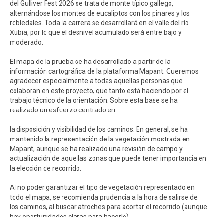
del Gulliver Fest 2026 se trata de monte típico gallego,
alternándose los montes de eucaliptos con los pinares y los
robledales. Toda la carrera se desarrollará en el valle del río
Xubia, por lo que el desnivel acumulado será entre bajo y
moderado.
El mapa de la prueba se ha desarrollado a partir de la
información cartográfica de la plataforma Mapant. Queremos
agradecer especialmente a todas aquellas personas que
colaboran en este proyecto, que tanto está haciendo por el
trabajo técnico de la orientación. Sobre esta base se ha
realizado un esfuerzo centrado en
la disposición y visibilidad de los caminos. En general, se ha
mantenido la representación de la vegetación mostrada en
Mapant, aunque se ha realizado una revisión de campo y
actualización de aquellas zonas que puede tener importancia en
la elección de recorrido.
Al no poder garantizar el tipo de vegetación representado en
todo el mapa, se recomienda prudencia a la hora de salirse de
los caminos, al buscar atroches para acortar el recorrido (aunque
hay oportunidades claras para hacerlo).