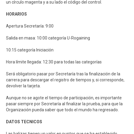
un círculo magenta y a su lado el código del control.
HORARIOS
Apertura Secretaría: 9:00
Salida en masa: 10:00 categoría U-Rogaining
10:15 categoría Iniciación
Hora límite llegada: 12:30 para todas las categorías
Será obligatorio pasar por Secretaría tras la finalización de la
carrera para descargar el registro de tiempos y, si corresponde,
devolver la tarjeta.
Aunque no se agote el tiempo de participación, es importante
pasar siempre por Secretaría al finalizar la prueba, para que la
Organización pueda saber que todo el mundo ha regresado.
DATOS TECNICOS
Las balizas tienen un valor en puntos que se ha establecido