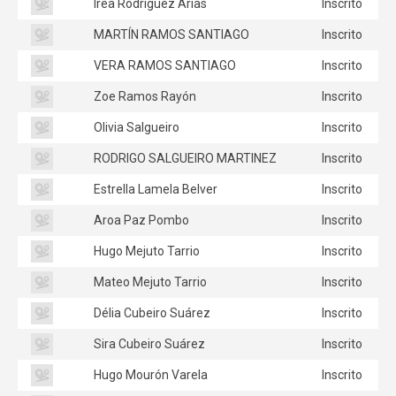
Irea Rodríguez Arias
Inscrito
MARTÍN RAMOS SANTIAGO
Inscrito
VERA RAMOS SANTIAGO
Inscrito
Zoe Ramos Rayón
Inscrito
Olivia Salgueiro
Inscrito
RODRIGO SALGUEIRO MARTINEZ
Inscrito
Estrella Lamela Belver
Inscrito
Aroa Paz Pombo
Inscrito
Hugo Mejuto Tarrio
Inscrito
Mateo Mejuto Tarrio
Inscrito
Délia Cubeiro Suárez
Inscrito
Sira Cubeiro Suárez
Inscrito
Hugo Mourón Varela
Inscrito