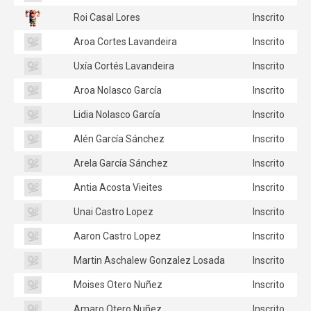
Roi Casal Lores
Inscrito
Aroa Cortes Lavandeira
Inscrito
Uxía Cortés Lavandeira
Inscrito
Aroa Nolasco García
Inscrito
Lidia Nolasco García
Inscrito
Alén García Sánchez
Inscrito
Arela García Sánchez
Inscrito
Antia Acosta Vieites
Inscrito
Unai Castro Lopez
Inscrito
Aaron Castro Lopez
Inscrito
Martin Aschalew Gonzalez Losada
Inscrito
Moises Otero Nuñez
Inscrito
Amaro Otero Nuñez
Inscrito