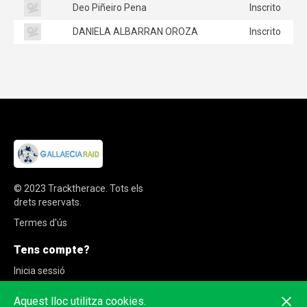
Deo Piñeiro Pena
Inscrito
DANIELA ALBARRAN OROZA
Inscrito
© 2023
Tracktherace
.
Tots els
drets reservats.
Termes d'ús
Tens compte?
Inicia sessió
Registra't
Aquest lloc utilitza cookies.