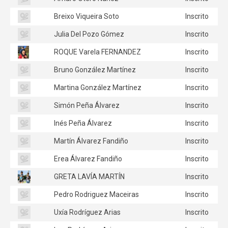
Breixo Viqueira Soto
Inscrito
Julia Del Pozo Gómez
Inscrito
ROQUE Varela FERNANDEZ
Inscrito
Bruno González Martínez
Inscrito
Martina González Martínez
Inscrito
Simón Peña Álvarez
Inscrito
Inés Peña Álvarez
Inscrito
Martín Álvarez Fandiño
Inscrito
Erea Álvarez Fandiño
Inscrito
GRETA LAVÍA MARTÍN
Inscrito
Pedro Rodriguez Maceiras
Inscrito
Uxía Rodríguez Arias
Inscrito