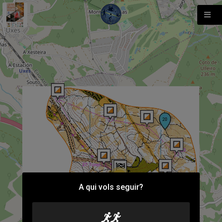
88
A qui vols seguir?