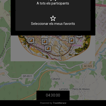
A tots els participants
Seleccionar els meus favorits
04:30:00
Powered by
Tracktherace